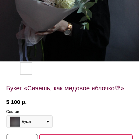
Букет «Сияешь, как медовое яблочко💚»
5 100
р.
Состав
Букет