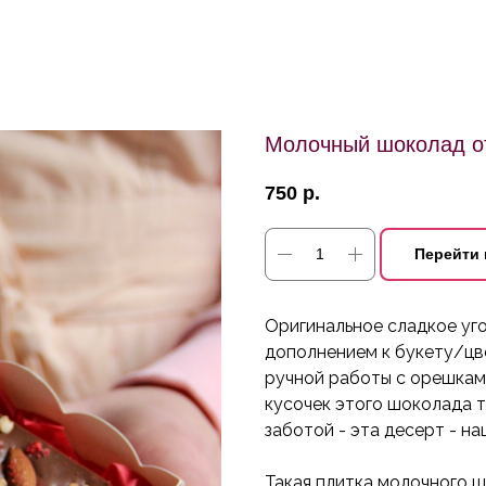
Молочный шоколад от
750
р.
Перейти 
Оригинальное сладкое уг
дополнением к букету/цв
ручной работы с орешкам
кусочек этого шоколада та
заботой - эта десерт - н
Такая плитка молочного 