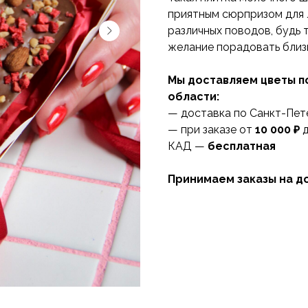
приятным сюрпризом для 
различных поводов, будь 
желание порадовать близ
Мы доставляем цветы п
области:
— доставка по Санкт-Пет
— при заказе от
10 000 ₽
д
КАД —
бесплатная
Принимаем заказы на до