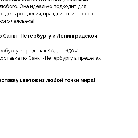
любого. Она идеально подходит для
то день рождения, праздник или просто
кого человека!
о Санкт-Петербургу и Ленинградской
ербургу в пределах КАД — 650 ₽;
оставка по Санкт-Петербургу в пределах
ставку цветов из любой точки мира!