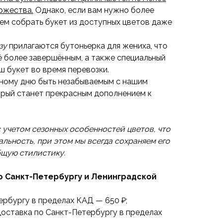
оржества.
Однако, если вам нужно более
ем собрать букет из доступных цветов даже
азу
прилагаются бутоньерка для жениха, что
ё более завершённым, а также специальный
ш букет во время перевозки.
ному дню быть незабываемым с нашим
орый станет прекрасным дополнением к
 учетом сезонных особенностей цветов, что
льность, при этом мы всегда сохраняем его
бщую стилистику.
о Санкт-Петербургу и Ленинградской
ербургу в пределах КАД — 650 ₽;
оставка по Санкт-Петербургу в пределах