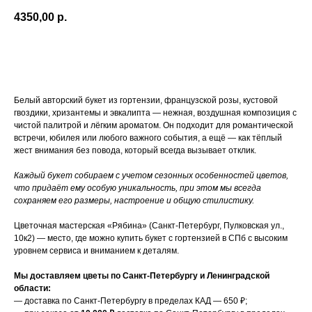
4350,00
р.
Перейти к покупке
Белый авторский букет из гортензии, французской розы, кустовой
гвоздики, хризантемы и эвкалипта — нежная, воздушная композиция с
чистой палитрой и лёгким ароматом. Он подходит для романтической
встречи, юбилея или любого важного события, а ещё — как тёплый
жест внимания без повода, который всегда вызывает отклик.
Каждый букет собираем с учетом сезонных особенностей цветов,
что придаёт ему особую уникальность, при этом мы всегда
сохраняем его размеры, настроение и общую стилистику.
Цветочная мастерская «Рябина» (Санкт-Петербург, Пулковская ул.,
10к2) — место, где можно купить букет с гортензией в СПб с высоким
уровнем сервиса и вниманием к деталям.
Мы доставляем цветы по Санкт-Петербургу и Ленинградской
области:
— доставка по Санкт-Петербургу в пределах КАД — 650 ₽;