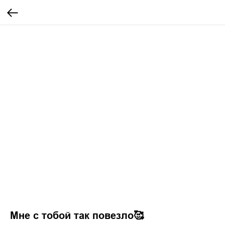
Мне с тобой так повезло🥰