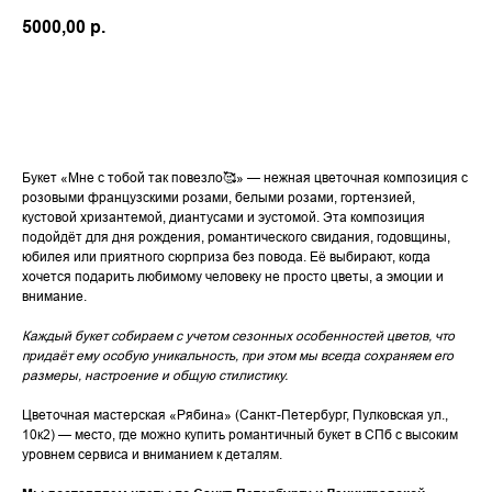
5000,00
р.
Перейти к покупке
Букет «Мне с тобой так повезло🥰» — нежная цветочная композиция с
розовыми французскими розами, белыми розами, гортензией,
кустовой хризантемой, диантусами и эустомой. Эта композиция
подойдёт для дня рождения, романтического свидания, годовщины,
юбилея или приятного сюрприза без повода. Её выбирают, когда
хочется подарить любимому человеку не просто цветы, а эмоции и
внимание.
Каждый букет собираем с учетом сезонных особенностей цветов, что
придаёт ему особую уникальность, при этом мы всегда сохраняем его
размеры, настроение и общую стилистику.
Цветочная мастерская «Рябина» (Санкт-Петербург, Пулковская ул.,
10к2) — место, где можно купить романтичный букет в СПб с высоким
уровнем сервиса и вниманием к деталям.