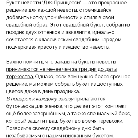
Букет невесты "Для Принцессы" — это прекрасное
решение для каждой невесты, стремящейся
добавить нотку утончённости и стиля в свой
свадебный образ. Этот свадебный букет, собран из
гвоздик двух оттенков и эвкалипта, идеально
сочетается с классическим свадебным нарядом,
подчеркивая красоту и изящество невесты.
Важно помнить, что
заказы на букеты невесты
принимаются не менее чем за три дня до даты
торжества.
Однако, если вам нужно более срочное
решение, мы можем собрать букет из доступных
цветов даже в день праздника.
В подарок к каждому заказу
прилагаются
бутоньерка для жениха, что делает этот комплект
ещё более завершённым, а также специальный бокс,
который защитит ваш букет во время перевозки.
Позвольте своему свадебному дню быть
незабываемым с нашим изысканным букетом,