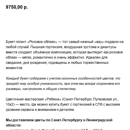
9750,00
р.
Перейти к покупке
Букет-гигант «Розовое облако» — тот самый нежный «вау»-подарок на
любой случай. Пышная гортензия, воздушная эустома и диантусы
вместе создают объёмную композицию, которая выглядит как розовое
облако — мягко, романтично и очень эффектно. Идеален для
свидания, дня рождения, годовщины и любых торжественных
моментов.
Каждый букет собираем с учетом сезонных особенностей цветов, что
придаёт ему особую уникальность, при этом мы всегда сохраняем его
размеры, настроение и общую стилистику.
Цветочная мастерская «Рябина» (Санкт-Петербург, Пулковская ул.,
10к2) — место, где можно купить букет с гортензией в СПб с высоким
уровнем сервиса и вниманием к деталям.
Мы доставляем цветы по Санкт-Петербургу и Ленинградской
области: